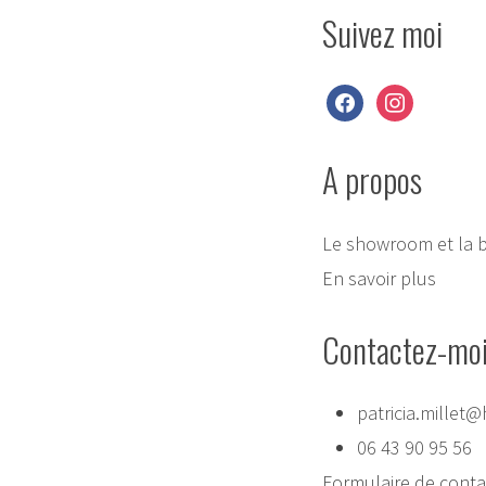
Suivez moi
facebook
instagram
A propos
Le showroom et la b
En savoir plus
Contactez-mo
patricia.millet@
06 43 90 95 56
Formulaire de conta