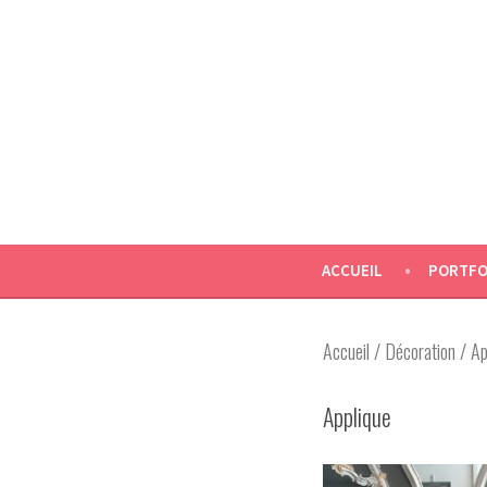
ACCUEIL
PORTFO
Accueil
/
Décoration
/ Ap
Applique