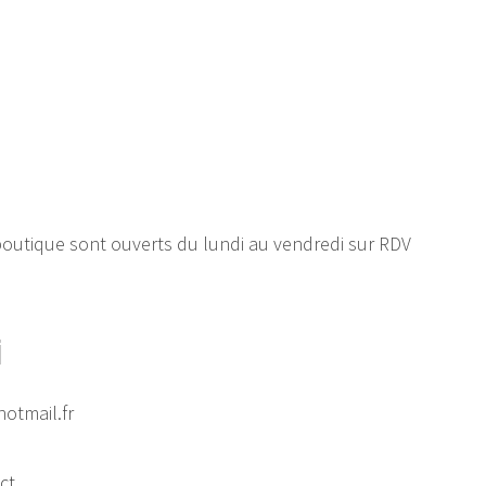
outique sont ouverts du lundi au vendredi sur RDV
i
hotmail.fr
ct