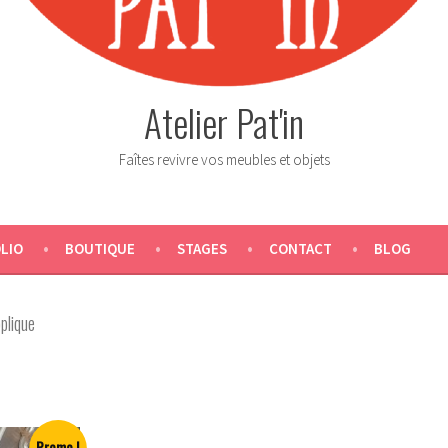
Atelier Pat'in
Faîtes revivre vos meubles et objets
LIO
BOUTIQUE
STAGES
CONTACT
BLOG
plique
Promo !