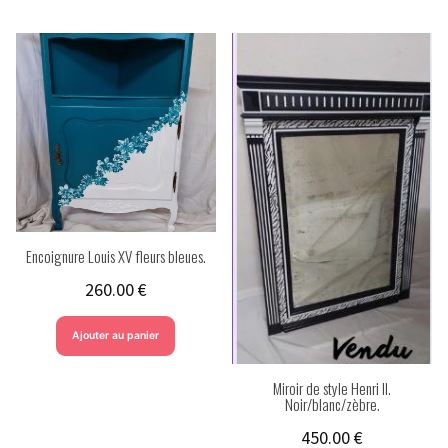
Encoignure Louis XV fleurs bleues.
260.00
€
Ajouter au panier
Miroir de style Henri II.
Noir/blanc/zèbre.
450.00
€