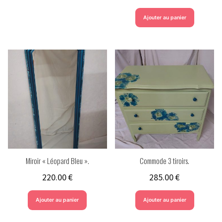
Ajouter au panier
Miroir « Léopard Bleu ».
Commode 3 tiroirs.
220.00
€
285.00
€
Ajouter au panier
Ajouter au panier