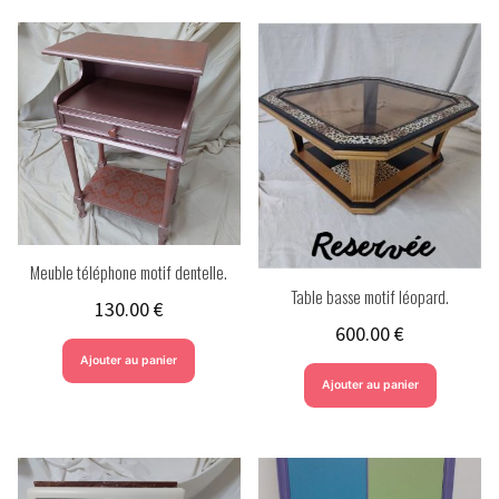
Meuble téléphone motif dentelle.
Table basse motif léopard.
130.00
€
600.00
€
Ajouter au panier
Ajouter au panier