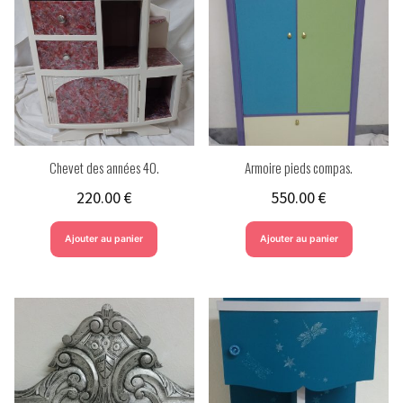
Chevet des années 40.
Armoire pieds compas.
220.00
€
550.00
€
Ajouter au panier
Ajouter au panier