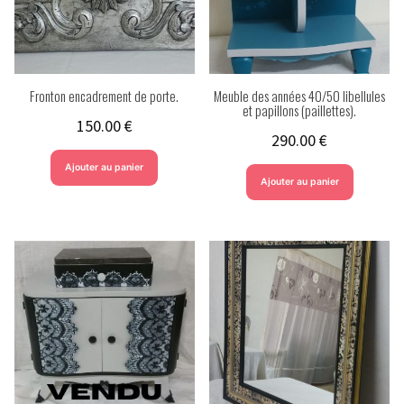
Fronton encadrement de porte.
Meuble des années 40/50 libellules
et papillons (paillettes).
150.00
€
290.00
€
Ajouter au panier
Ajouter au panier