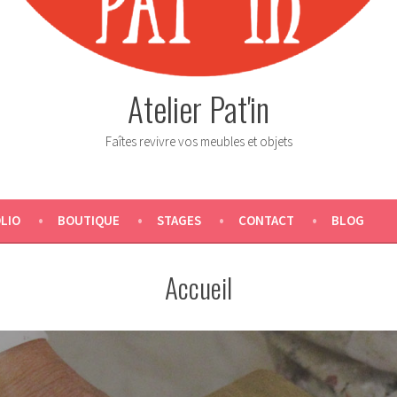
Atelier Pat'in
Faîtes revivre vos meubles et objets
LIO
BOUTIQUE
STAGES
CONTACT
BLOG
Accueil