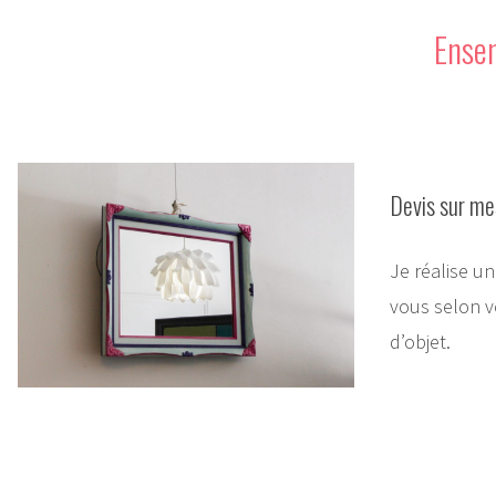
Ensem
Devis sur me
Je réalise u
vous selon v
d’objet.