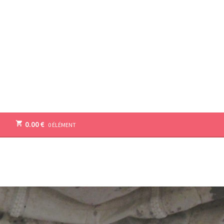
0.00
€
0 ÉLÉMENT