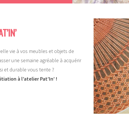
T’IN’
lle vie à vos meubles et objets de
asser une semaine agréable à acquérir
si et durable vous tente ?
iation à l’atelier Pat’In’ !