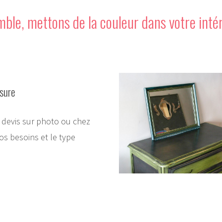
ble, mettons de la couleur dans votre intér
sure
n devis sur photo ou chez
os besoins et le type