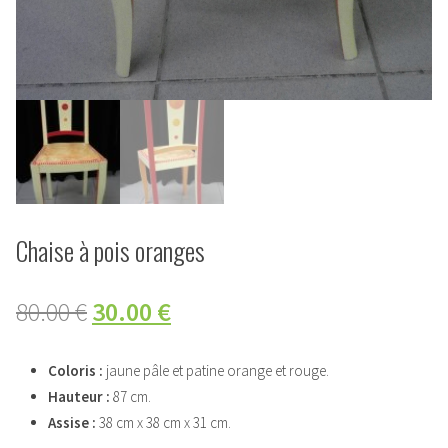
Chaise à pois oranges
80.00
€
30.00
€
Coloris :
jaune pâle et patine orange et rouge.
Hauteur :
87 cm.
Assise :
38 cm x 38 cm x 31 cm.