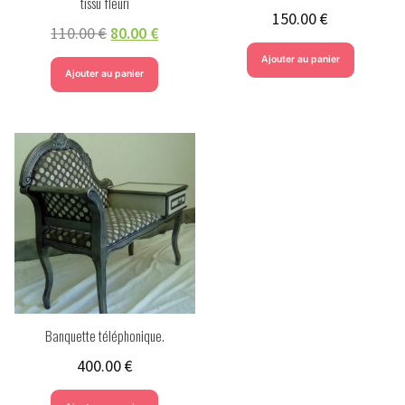
tissu fleuri
150.00
€
110.00
€
80.00
€
Ajouter au panier
Ajouter au panier
Banquette téléphonique.
400.00
€