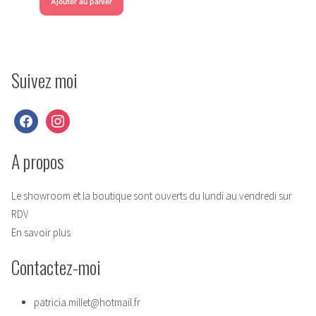
Ajouter au panier
Suivez moi
facebook
instagram
A propos
Le showroom et la boutique sont ouverts du lundi au vendredi sur
RDV
En savoir plus
Contactez-moi
patricia.millet@hotmail.fr