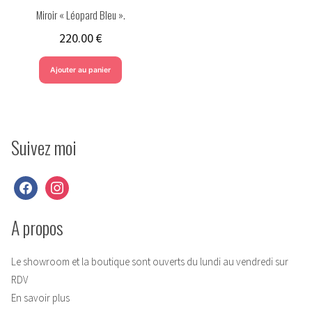
Miroir « Léopard Bleu ».
220.00
€
Ajouter au panier
Suivez moi
facebook
instagram
A propos
Le showroom et la boutique sont ouverts du lundi au vendredi sur
RDV
En savoir plus