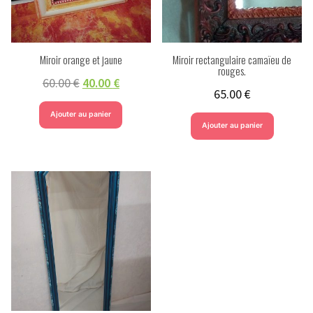
Miroir orange et jaune
Miroir rectangulaire camaïeu de
rouges.
60.00
€
40.00
€
65.00
€
Ajouter au panier
Ajouter au panier