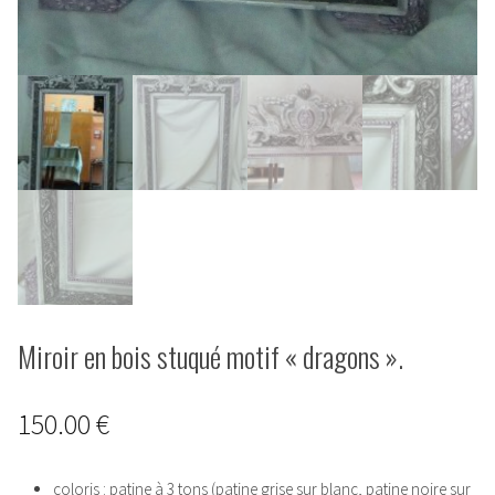
Miroir en bois stuqué motif « dragons ».
150.00
€
coloris : patine à 3 tons (patine grise sur blanc, patine noire sur