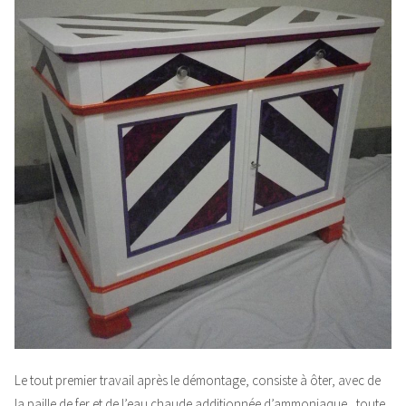
Le tout premier travail après le démontage, consiste à ôter, avec de
la paille de fer et de l’eau chaude additionnée d’ammoniaque , toute