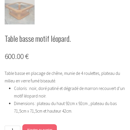
Table basse motif léopard.
600.00
€
Table basse en placage de chêne, munie de 4 roulettes, plateau du
milieu en verre fumé biseauté.
Coloris : noir, doré patiné et dégradé de marron recouvert d’un
motif léopard noir.
Dimensions : plateau du haut 92cm x 92cm , plateau du bas
71,5cm x 71,5cm et hauteur 42cm.
quantité
Ajouter au panier