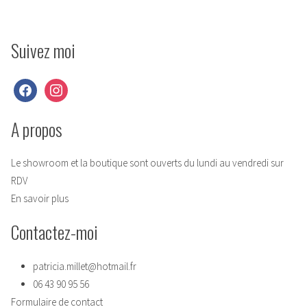
Suivez moi
facebook
instagram
A propos
Le showroom et la boutique sont ouverts du lundi au vendredi sur
RDV
En savoir plus
Contactez-moi
patricia.millet@hotmail.fr
06 43 90 95 56
Formulaire de contact