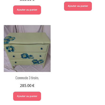
Ajouter au panier
Ajouter au panier
Commode 3 tiroirs.
285.00
€
Ajouter au panier