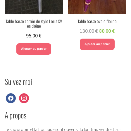
Table basse carrée de style Louis XV
Table basse ovale fleurie
en chêne
130.00
€
80.00
€
95.00
€
Ajouter au panier
Ajouter au panier
Suivez moi
facebook
instagram
A propos
Le showroom et la boutique sont ouverts du lundi au vendredi sur