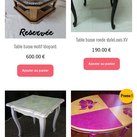
Table basse ronde styleLouis XV
Table basse motif léopard.
190.00
€
600.00
€
Ajouter au panier
Ajouter au panier
Promo !