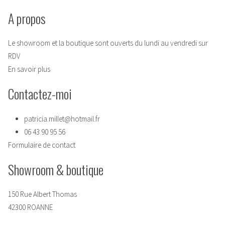
A propos
Le showroom et la boutique sont ouverts du lundi au vendredi sur
RDV
En savoir plus
Contactez-moi
patricia.millet@hotmail.fr
06 43 90 95 56
Formulaire de contact
Showroom & boutique
150 Rue Albert Thomas
42300 ROANNE