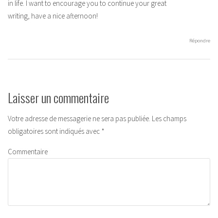
in life. I want to encourage you to continue your great
writing, have a nice afternoon!
Répondre
Laisser un commentaire
Votre adresse de messagerie ne sera pas publiée.
Les champs
obligatoires sont indiqués avec
*
Commentaire