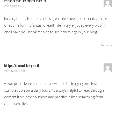
דירות דיסקרטיות במרכז
août 6, 2022 à 4:21
Im very happy to uncover this great site. I need to to thank you for
ones time for this fantastic read!! I definitely enjoyed every bit of it
and I have you book marked to see new things in your blog.
Répondre
https://israel-lady.co.il
août 11, 2022 à 4:41
Good post. I learn something new and challenging on sites I
stumbleupon on a daily basis. Its always helpful to read through
content from other authors and practice a little something from
other web sites.